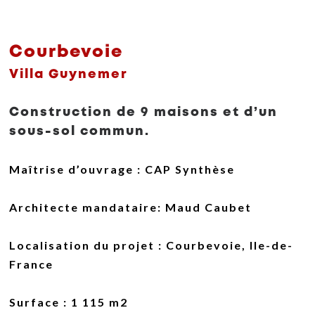
Courbevoie
Villa Guynemer
Construction de 9 maisons et d’un
sous-sol commun.
Maîtrise d’ouvrage
: CAP Synthèse
Architecte
mandataire
: Maud Caubet
Localisation du projet
: Courbevoie, Ile-de-
France
Surface
: 1 115 m2