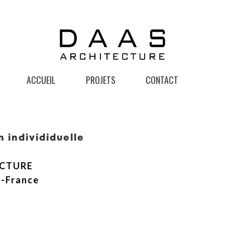
ACCUEIL
PROJETS
CONTACT
 individiduelle
ECTURE
e-France