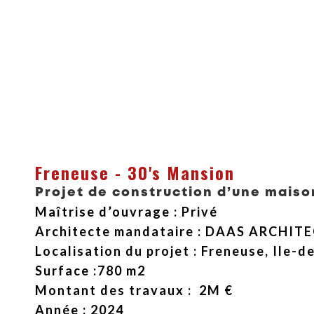
Freneuse - 30's Mansion
Projet de construction d’une maison
Maîtrise d’ouvrage
: Privé
Architecte mandataire : DAAS ARCHIT
Localisation du projet : Freneuse, Ile-d
Surface :780 m2
Montant
des travaux : 2M €
Année : 2024