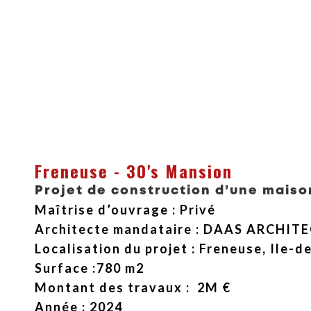
Freneuse - 30's Mansion
Projet de construction d’une maison
Maîtrise d’ouvrage
: Privé
Architecte mandataire : DAAS ARCHIT
Localisation du projet : Freneuse, Ile-d
Surface :780 m2
Montant
des travaux : 2M €
Année : 2024