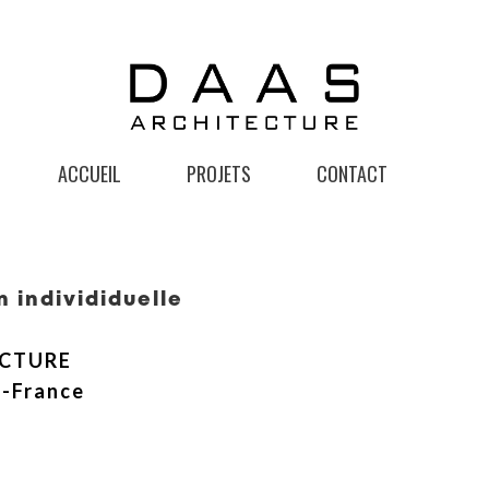
ACCUEIL
PROJETS
CONTACT
 individiduelle
ECTURE
e-France